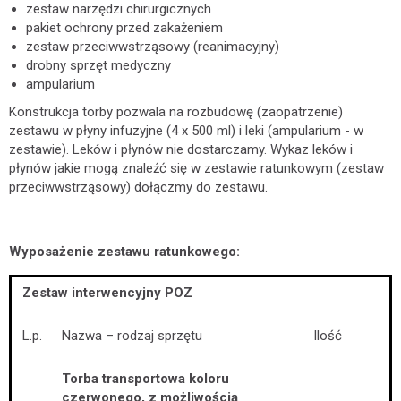
zestaw narzędzi chirurgicznych
pakiet ochrony przed zakażeniem
zestaw przeciwwstrząsowy (reanimacyjny)
drobny sprzęt medyczny
ampularium
Konstrukcja torby pozwala na rozbudowę (zaopatrzenie)
zestawu w płyny infuzyjne (4 x 500 ml) i leki (ampularium - w
zestawie). Leków i płynów nie dostarczamy. Wykaz leków i
płynów jakie mogą znaleźć się w zestawie ratunkowym (zestaw
przeciwwstrząsowy) dołączmy do zestawu.
Wyposażenie zestawu ratunkowego:
Zestaw interwencyjny POZ
L.p.
Nazwa – rodzaj sprzętu
Ilość
Torba transportowa koloru
czerwonego, z możliwością