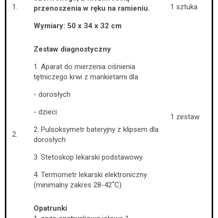
1.
1 sztuka
przenoszenia w ręku na ramieniu.
Wymiary: 50 x 34 x 32 cm
Zestaw diagnostyczny
1. Aparat do mierzenia ciśnienia
tętniczego krwi z mankietami dla
- dorosłych
- dzieci
1 zestaw
2. Pulsoksymetr bateryjny z klipsem dla
2.
dorosłych
3. Stetoskop lekarski podstawowy
4. Termometr lekarski elektroniczny
(minimalny zakres 28-42˚C)
Opatrunki