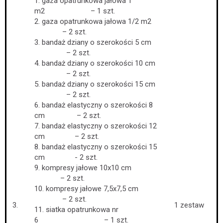
1. gaza opatrunkowa jałowa 1
m2 – 1 szt.
2. gaza opatrunkowa jałowa 1/2 m2
– 2 szt.
3. bandaż dziany o szerokości 5 cm
– 2 szt.
4. bandaż dziany o szerokości 10 cm
– 2 szt.
5. bandaż dziany o szerokości 15 cm
– 2 szt.
6. bandaż elastyczny o szerokości 8
cm – 2 szt.
7. bandaż elastyczny o szerokości 12
cm – 2 szt.
8. bandaż elastyczny o szerokości 15
cm - 2 szt.
9. kompresy jałowe 10x10 cm
– 2 szt.
10. kompresy jałowe 7,5x7,5 cm
– 2 szt.
3.
1 zestaw
11. siatka opatrunkowa nr
6 – 1 szt.