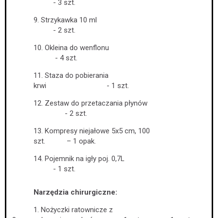
- 3 szt.
9. Strzykawka 10 ml
- 2 szt.
10. Okleina do wenflonu
- 4 szt.
11. Staza do pobierania
krwi - 1 szt.
12. Zestaw do przetaczania płynów
- 2 szt.
13. Kompresy niejałowe 5x5 cm, 100
szt. – 1 opak.
14. Pojemnik na igły poj. 0,7L
- 1 szt.
Narzędzia chirurgiczne:
1. Nożyczki ratownicze z