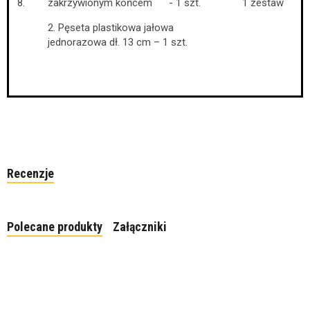
8.
zakrzywionym końcem - 1 szt.
1 zestaw
2. Pęseta plastikowa jałowa
jednorazowa dł. 13 cm – 1 szt.
Recenzje
Polecane produkty
Załączniki