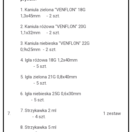
1. Kaniula zielona "VENFLON" 18G
1,3x45mm - 2 szt.
2. Kaniula różowa "VENFLON" 20G
1,1x32mm - 2 szt.
3. Kaniula niebieska "VENFLON" 22G
0,9x25mm - 2 szt.
4. Igła różowa 18G 1,2x40mm
- 5 szt.
5. Igła zielona 21G 0,8x40mm
- 5 szt.
6. Igła niebieska 25G 0,6x30mm
- 5 szt.
7. Strzykawka 2 ml
7.
1 zestaw
- 4 szt.
8. Strzykawka 5 ml