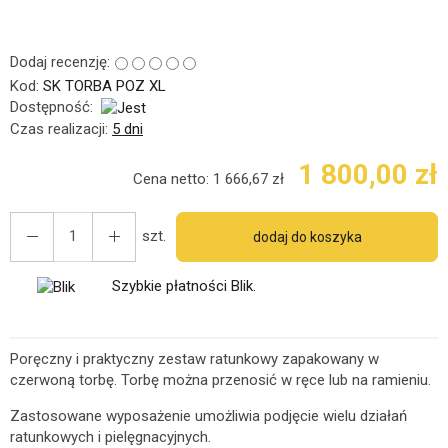
Dodaj recenzję:
Kod:
SK TORBA POZ XL
Dostępność:
Jest
Czas realizacji:
5 dni
1 800,00 zł
Cena netto:
1 666,67 zł
szt.
dodaj do koszyka
Szybkie płatności Blik.
Poręczny i praktyczny zestaw ratunkowy zapakowany w
czerwoną torbę. Torbę można przenosić w ręce lub na ramieniu.
Zastosowane wyposażenie umożliwia podjęcie wielu działań
ratunkowych i pielęgnacyjnych.