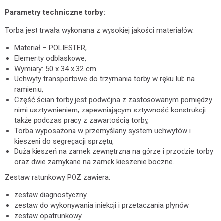
Parametry techniczne torby:
Torba jest trwała wykonana z wysokiej jakości materiałów.
Materiał – POLIESTER,
Elementy odblaskowe,
Wymiary: 50 x 34 x 32 cm
Uchwyty transportowe do trzymania torby w ręku lub na
ramieniu,
Część ścian torby jest podwójna z zastosowanym pomiędzy
nimi usztywnieniem, zapewniającym sztywność konstrukcji
także podczas pracy z zawartością torby,
Torba wyposażona w przemyślany system uchwytów i
kieszeni do segregacji sprzętu,
Duża kieszeń na zamek zewnętrzna na górze i przodzie torby
oraz dwie zamykane na zamek kieszenie boczne.
Zestaw ratunkowy POZ zawiera:
zestaw diagnostyczny
zestaw do wykonywania iniekcji i przetaczania płynów
zestaw opatrunkowy