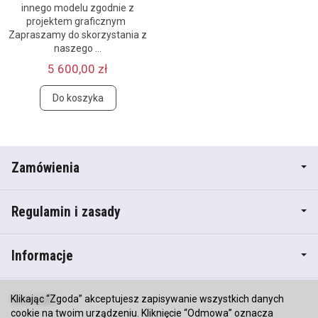
innego modelu zgodnie z
projektem graficznym
Zapraszamy do skorzystania z
naszego ...
5 600,00 zł
Do koszyka
Zamówienia
Regulamin i zasady
Informacje
Kontakt
Klikając “Zgoda” akceptujesz zapisywanie wszystkich danych
cookie na twoim urządzeniu. Kliknięcie “Odmowa” oznacza