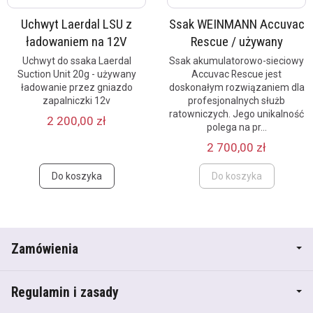
Uchwyt Laerdal LSU z
Ssak WEINMANN Accuvac
ładowaniem na 12V
Rescue / używany
Uchwyt do ssaka Laerdal
Ssak akumulatorowo-sieciowy
Suction Unit 20g - używany
Accuvac Rescue jest
ładowanie przez gniazdo
doskonałym rozwiązaniem dla
zapalniczki 12v
profesjonalnych służb
ratowniczych. Jego unikalność
2 200,00 zł
polega na pr...
2 700,00 zł
Do koszyka
Do koszyka
Zamówienia
Regulamin i zasady