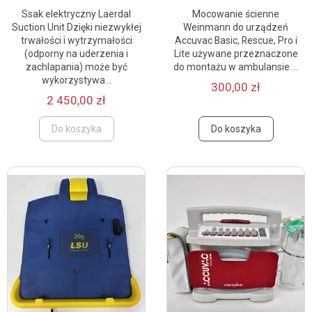
Ssak elektryczny Laerdal
Mocowanie ścienne
Suction Unit Dzięki niezwykłej
Weinmann do urządzeń
trwałości i wytrzymałości
Accuvac Basic, Rescue, Pro i
(odporny na uderzenia i
Lite używane przeznaczone
zachlapania) może być
do montażu w ambulansie ...
wykorzystywa...
300,00 zł
2 450,00 zł
Do koszyka
Do koszyka