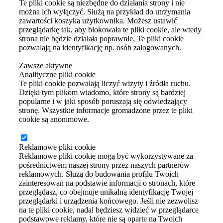
Te pliki cookie są niezbędne do działania strony i nie
można ich wyłączyć. Służą na przykład do utrzymania
zawartości koszyka użytkownika. Możesz ustawić
przeglądarkę tak, aby blokowała te pliki cookie, ale wtedy
strona nie będzie działała poprawnie. Te pliki cookie
pozwalają na identyfikację np. osób zalogowanych.
Zawsze aktywne
Analityczne pliki cookie
Te pliki cookie pozwalają liczyć wizyty i źródła ruchu.
Dzięki tym plikom wiadomo, które strony są bardziej
popularne i w jaki sposób poruszają się odwiedzający
stronę. Wszystkie informacje gromadzone przez te pliki
cookie są anonimowe.
Reklamowe pliki cookie
Reklamowe pliki cookie mogą być wykorzystywane za
pośrednictwem naszej strony przez naszych partnerów
reklamowych. Służą do budowania profilu Twoich
zainteresowań na podstawie informacji o stronach, które
przeglądasz, co obejmuje unikalną identyfikację Twojej
przeglądarki i urządzenia końcowego. Jeśli nie zezwolisz
na te pliki cookie, nadal będziesz widzieć w przeglądarce
podstawowe reklamy, które nie są oparte na Twoich