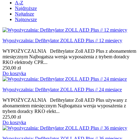
A-Z
Najdroższe
Najtańsze
Najnowsze
Wypożyczalnia: Defibrylator ZOLL AED Plus // 12 miesięcy
WYPOŻYCZALNIA Defibrylator Zoll AED Plus z abonamentem
miesięcznym Najbogatsza wersja wyposażenia z trybem doradcy
RKO elektrody CPR...
250,00 zł
Do koszyka
Wypożyczalnia: Defibrylator ZOLL AED Plus // 24 miesiące
WYPOŻYCZALNIA Defibrylator Zoll AED Plus używany z
abonamentem miesięcznym Najbogatsza wersja wyposażenia z
trybem doradcy RKO elekt...
225,00 zł
Do koszyka
Wypożyczalnia: Defibrylator ZOLL AED Plus // 36 miesięcy