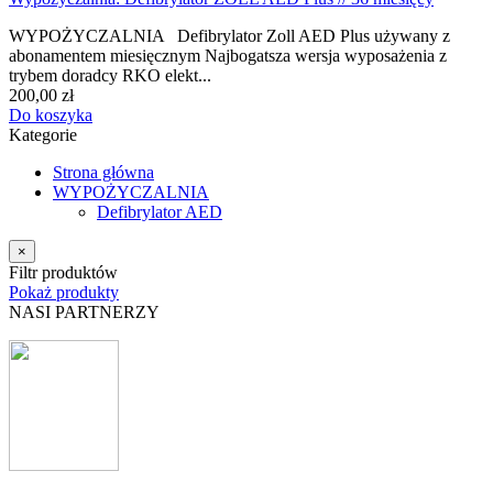
WYPOŻYCZALNIA Defibrylator Zoll AED Plus używany z
abonamentem miesięcznym Najbogatsza wersja wyposażenia z
trybem doradcy RKO elekt...
200,00 zł
Do koszyka
Kategorie
Strona główna
WYPOŻYCZALNIA
Defibrylator AED
×
Filtr produktów
Pokaż produkty
NASI PARTNERZY