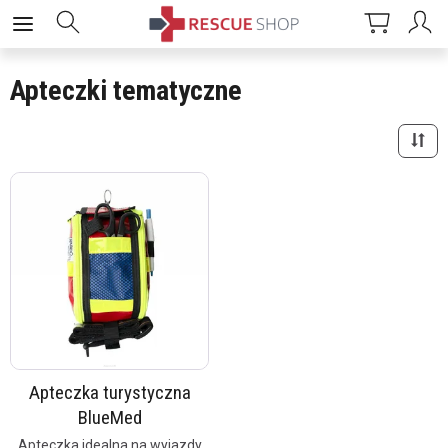
Apteczki tematyczne
Apteczka turystyczna
BlueMed
Apteczka idealna na wyjazdy