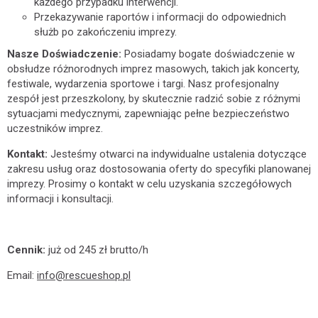
każdego przypadku interwencji.
Przekazywanie raportów i informacji do odpowiednich
służb po zakończeniu imprezy.
Nasze Doświadczenie:
Posiadamy bogate doświadczenie w
obsłudze różnorodnych imprez masowych, takich jak koncerty,
festiwale, wydarzenia sportowe i targi. Nasz profesjonalny
zespół jest przeszkolony, by skutecznie radzić sobie z różnymi
sytuacjami medycznymi, zapewniając pełne bezpieczeństwo
uczestników imprez.
Kontakt:
Jesteśmy otwarci na indywidualne ustalenia dotyczące
zakresu usług oraz dostosowania oferty do specyfiki planowanej
imprezy. Prosimy o kontakt w celu uzyskania szczegółowych
informacji i konsultacji.
Cennik:
już od 245 zł brutto/h
Email:
info@rescueshop.pl