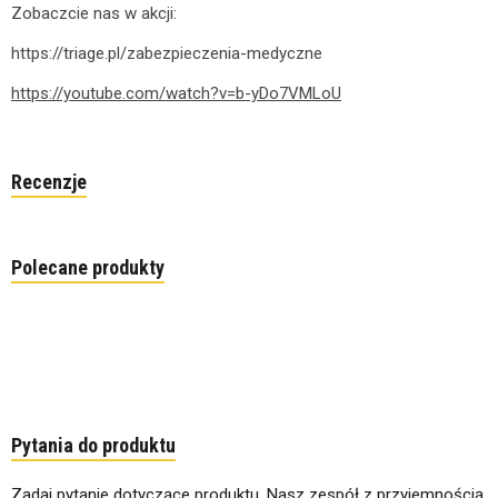
Zobaczcie nas w akcji:
https://triage.pl/zabezpieczenia-medyczne
https://youtube.com/watch?v=b-yDo7VMLoU
Recenzje
Polecane produkty
Pytania do produktu
Zadaj pytanie dotyczące produktu. Nasz zespół z przyjemnością