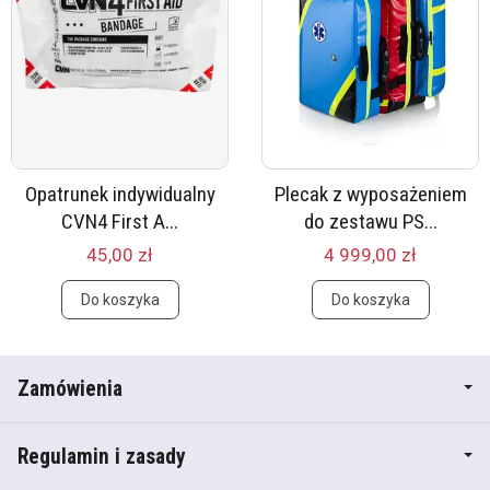
Opatrunek indywidualny
Plecak z wyposażeniem
CVN4 First A...
do zestawu PS...
45,00 zł
4 999,00 zł
Do koszyka
Do koszyka
Zamówienia
Regulamin i zasady