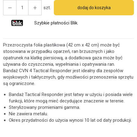
szt.
dodaj do koszyka
Szybkie płatności Blik.
Przezroczysta folia plastikowa (42 cm x 42 cm) może być
stosowana w przypadku oparzeń, ran brzusznych i jako
opatrunek na klatkę piersiową, a dodatkowa gaza może być
używana do czyszczenia, wypełniania i opatrywania ran.
Bandaż CVN 4 Tactical Responder jest idealny dla zespołów
wojskowych i taktycznych, gdy możliwości przenoszenia sprzętu
są ograniczone.
Bandaż Tactical Responder jest łatwy w użyciu i posiada wiele
funkcji, które mogą mieć decydujące znaczenie w terenie.
Sterylizowany promieniami gamma.
Nie zawiera metalu.
Okres przydatności do użycia wynosi 10 lat od daty produkcji.