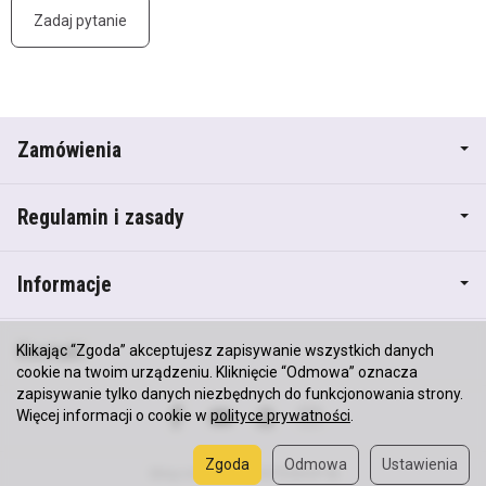
Zadaj pytanie
Zamówienia
Regulamin i zasady
Informacje
Kontakt
Klikając “Zgoda” akceptujesz zapisywanie wszystkich danych
cookie na twoim urządzeniu. Kliknięcie “Odmowa” oznacza
zapisywanie tylko danych niezbędnych do funkcjonowania strony.
Więcej informacji o cookie w
polityce prywatności
.
Zgoda
Odmowa
Ustawienia
Sklep internetowy SOTESHOP AI