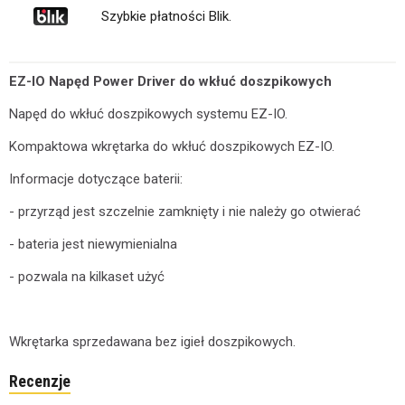
Szybkie płatności Blik.
EZ-IO Napęd Power Driver do wkłuć doszpikowych
Napęd do wkłuć doszpikowych systemu EZ-IO.
Kompaktowa wkrętarka do wkłuć doszpikowych EZ-IO.
Informacje dotyczące baterii:
- przyrząd jest szczelnie zamknięty i nie należy go otwierać
- bateria jest niewymienialna
- pozwala na kilkaset użyć
Wkrętarka sprzedawana bez igieł doszpikowych.
Recenzje