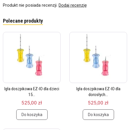
Produkt nie posiada recenzji.
Dodaj recenzję
Polecane produkty
Igła doszpikowa EZ-IO dla dzieci
Igła doszpikowa EZ-IO dla
15...
dorosłych...
525,00 zł
525,00 zł
Do koszyka
Do koszyka