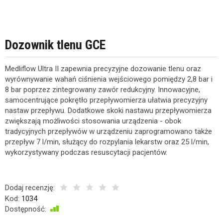
Dozownik tlenu GCE
Medliflow Ultra II zapewnia precyzyjne dozowanie tlenu oraz
wyrównywanie wahań ciśnienia wejściowego pomiędzy 2,8 bar i
8 bar poprzez zintegrowany zawór redukcyjny. Innowacyjne,
samocentrujące pokrętło przepływomierza ułatwia precyzyjny
nastaw przepływu. Dodatkowe skoki nastawu przepływomierza
zwiększają możliwości stosowania urządzenia - obok
tradycyjnych przepływów w urządzeniu zaprogramowano także
przepływ 7 l/min, służący do rozpylania lekarstw oraz 25 l/min,
wykorzystywany podczas resuscytacji pacjentów.
Dodaj recenzję:
Kod:
1034
Dostępność:
Jest