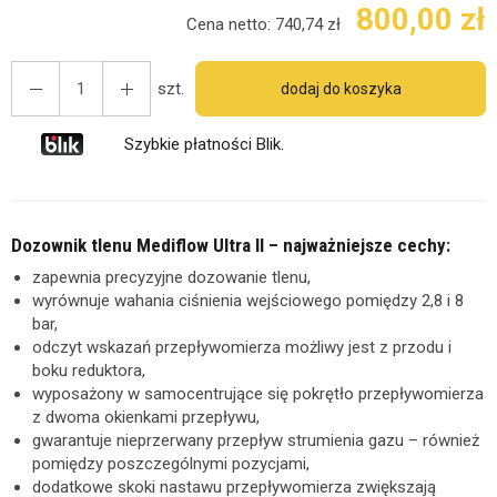
800,00 zł
Cena netto:
740,74 zł
szt.
dodaj do koszyka
Szybkie płatności Blik.
Dozownik tlenu Mediflow Ultra II – najważniejsze cechy:
zapewnia precyzyjne dozowanie tlenu,
wyrównuje wahania ciśnienia wejściowego pomiędzy 2,8 i 8
bar,
odczyt wskazań przepływomierza możliwy jest z przodu i
boku reduktora,
wyposażony w samocentrujące się pokrętło przepływomierza
z dwoma okienkami przepływu,
gwarantuje nieprzerwany przepływ strumienia gazu – również
pomiędzy poszczególnymi pozycjami,
dodatkowe skoki nastawu przepływomierza zwiększają